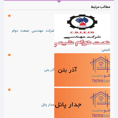
مطالب مرتبط
شرکت مهندسی صنعت دوام
شیمی
آذر بتن
جدار پانل