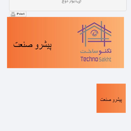
ای,دیوار دوج
Print