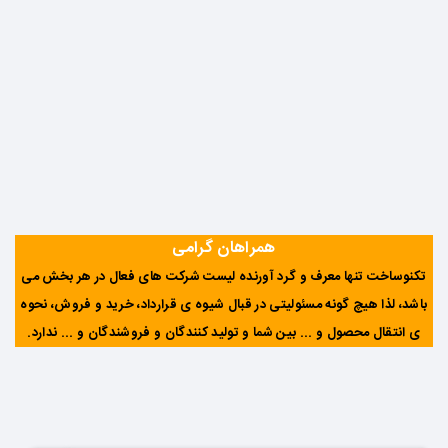
همراهان گرامی
تکنوساخت تنها معرف و گرد آورنده لیست شرکت های فعال در هر بخش می
باشد، لذا هیچ گونه مسئولیتی در قبال شیوه ی قرارداد، خرید و فروش، نحوه
ی انتقال محصول و ... بین شما و تولید کنندگان و فروشندگان و ... ندارد
.