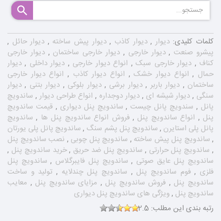
کلمات کلیدی:
دیوار
,
دیوار کاذب
,
دیوار پیش ساخته
,
دیوار حائل
,
پیشرو صنعت
,
دیوار خارجی
,
دیوار خارجی ساختمان
,
دیوار خارجی
کناف
,
دیوار خارجی سبک
,
انواع دیوار خارجی
,
دیوار داخلی
,
دیوار
حمال
,
انواع دیوار خشک
,
انواع دیوار کاذب
,
انواع دیوار خارجی
ساختمان
,
دیوار باربر
,
دیوار برشی
,
دیوار بلوکی
,
دیوار بتنی
,
دیوار
سنگی
,
دیوار شیشه ای
,
دیوار دوجداره
,
انواع طراحی دیوار
,
ساندویچ
پانل
,
سندویچ پانل چیست
,
ساندویچ پنل دیواری
,
قیمت ساندویچ
پنل
,
انواع ساندویچ پنل
,
فروش انواع ساندویچ پنل ها
,
ساندویچ
پانل پلی استایرن
,
ساندویچ پنل پشم سنگ
,
ساندویچ پانل پلی یورتان
,
ساندویچ پنل پیش ساخته
,
ساندویچ پنل چوبی
,
نصب ساندویچ پنل
,
ساندویچ پنل حرارتی
,
ساندویچ پنل ضد حریق
,
خرید ساندویچ پنل
,
ساندویچ پنل عایق صوتی
,
ساندویچ پنل فایبرگلاس
,
ساندویچ پنل
فلزی
,
فوم ساندویچ پنل
,
ساندویچ پنل چندلایه
,
تولید و ساخت
ساندویچ پنل
,
فروش ساندویچ پنل
,
مزایای ساندویچ پنل
,
معایب
ساندویچ پنل
,
ویژگی های ساندویچ پنل دیواری
رتبه بندی این مطلب:
2.5