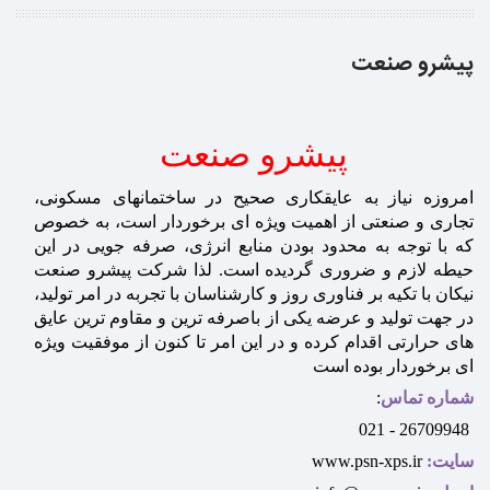
پیشرو صنعت
پیشرو صنعت
امروزه نیاز به عایقکاری صحیح در ساختمانهای مسکونی،
تجاری و صنعتی از اهمیت ویژه ای برخوردار است، به خصوص
که با توجه به محدود بودن منابع انرژی، صرفه جویی در این
حیطه لازم و ضروری گردیده است. لذا شرکت پیشرو صنعت
نیکان با تکیه بر فناوری روز و کارشناسان با تجربه در امر تولید،
در جهت تولید و عرضه یکی از باصرفه ترین و مقاوم ترین عایق
های حرارتی اقدام کرده و در این امر تا کنون از موفقیت ویژه
ای برخوردار بوده است
شماره تماس
:
26709948 - 021
سایت:
www.psn-xps.ir