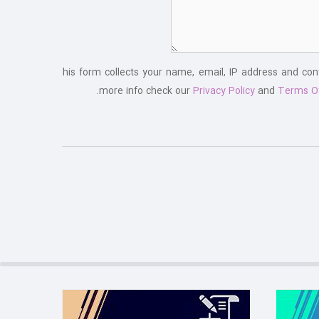
This form collects your name, email, IP address and co
more info check our
Privacy Policy
and
Terms O