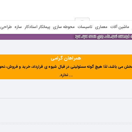
ماشین آلات
معماری
تاسیسات
محوطه سازی
پیمانکار استادکار
سازه
طراحی ن
همراهان گرامی
ش می باشد، لذا هیچ گونه مسئولیتی در قبال شیوه ی قرارداد، خرید و فروش، نحوه 
... ندارد
.