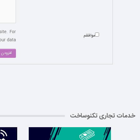
ite. For
موافقم
ur data.
افزودن 
خدمات تجاری تکنوساخت