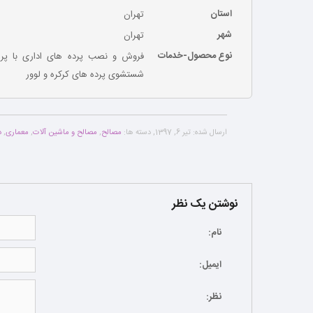
استان
تهران
شهر
تهران
نوع محصول-خدمات
فروش و نصب پرده های اداری با پر
شستشوی پرده های کرکره و لوور
ارسال شده:
تیر 6, 1397
,
دسته ها:
مصالح
,
مصالح و ماشین آلات
,
معماری
,
د
نوشتن یک نظر
نام:
ایمیل:
نظر: