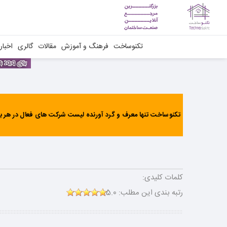
تکنوساخت
فرهنگ و آموزش
مقالات
گالری
اخبار
تکنوساخت تنها معرف و گرد آورنده لیست شرکت های فعال در هر بخ
کلمات کلیدی:
رتبه بندی این مطلب:
5.0