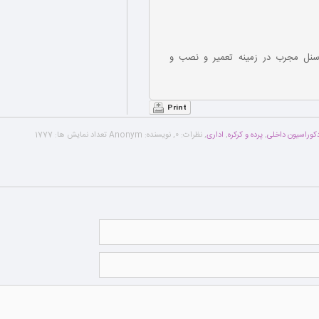
سنل مجرب در زمینه تعمیر و نصب و
Print
کوراسیون داخلی
,
پرده و کرکره
,
اداری
,
نظرات:
0
,
نویسنده:
Anonym
تعداد نمایش ها:
1777