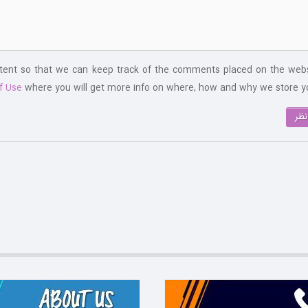
ntent so that we can keep track of the comments placed on the webs
f Use
where you will get more info on where, how and why we store yo
نظر