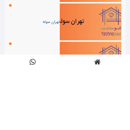
تهران سوله
صنایع فلزی کیانی
سوله رحیمی