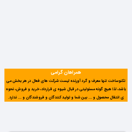
همراهان گرامی
تکنوساخت تنها معرف و گرد آورنده لیست شرکت های فعال در هر بخش می
باشد، لذا هیچ گونه مسئولیتی در قبال شیوه ی قرارداد، خرید و فروش، نحوه
ی انتقال محصول و ... بین شما و تولید کنندگان و فروشندگان و ... ندارد
.