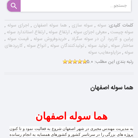
کلمات کلیدی:
سوله
,
سوله سازی
,
هما سوله اصفهان
,
اجرای سوله
,
سوله چیست
,
معرفی اجزای سوله
,
ارتفاع سوله
,
ارتفاع استاندارد سوله
,
پرلین و کاربرد آن در سوله سگراد
,
خریدوفروش سوله
,
قیمت سوله
,
ساختار سوله
,
تولید سوله
,
تولیدکنندگان سوله
,
انواع سوله
,
کاربردهای
سوله
,
مزایاومعایب سوله
رتبه بندی این مطلب:
5.0
هما سوله اصفهان
هما سوله اصفهان
به مدیریت مهندس مجیری در شهر اصفهان شروع به فعالیت نمود و تا کنون
پروژه های بزرگی را در سرتاسر کشور و کشورهای همسایه به انجام رسانده