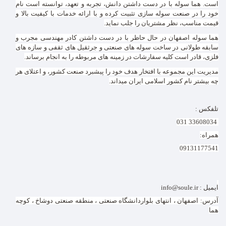
است. هما سوله با در دست داشتن دانش، تجربه و تعهد، توانسته است نام
خود را در صنعت سوله سازی تثبیت کرده و با ارائه خدمات با کیفیت بالا و
قیمت مناسب، نظر مشتریان را جلب نماید.
هما سوله اصفهان در حال حاظر با در دست داشتن کادر مهندسی مجرب و
سابقه طولانی در ساخت سوله های صنعتی و جرثقیل های ثقفی و سازه های
فلزی، قادر است کلیه سفارشات در زمینه های مربوطه را به انجام برساند.
مدیریت این مجموعه با افتخار هدف خود را پیشبرد صنعت کشور، و اعتلای هر
چه بیشتر نام کشور اسلامی ایران میداند.
تلفکس :
33608034 031
همراه:
09131177541
ایمیل : info@soule.ir
آدرس: اصفهان ، انتهای بلواردانشگاه صنعتی ، منطقه صنعتی دوشاخ ، کوچه
هما