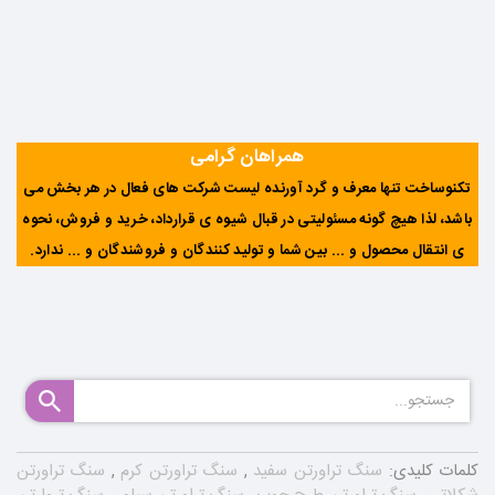
همراهان گرامی
تکنوساخت تنها معرف و گرد آورنده لیست شرکت های فعال در هر بخش می
باشد، لذا هیچ گونه مسئولیتی در قبال شیوه ی قرارداد، خرید و فروش، نحوه
ی انتقال محصول و ... بین شما و تولید کنندگان و فروشندگان و ... ندارد
.
کلمات کلیدی:
سنگ تراورتن سفید
,
سنگ تراورتن کرم
,
سنگ تراورتن