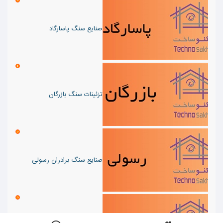
صنایع سنگ پاسارگاد
تزئینات سنگ بازرگان
صنایع سنگ برادران رسولی