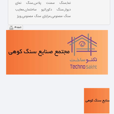
نما,سنگ سمنت پلاس,سنگ نمای
دیوار,سنگ دکوراتیو ساختمان,معایب
سنگ مصنوعی,مزایای سنگ مصنوعی,ویژ
Print