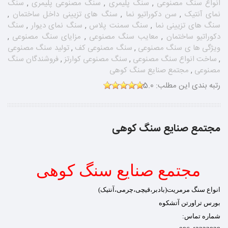
انواع سنگ مصنوعی
,
سنگ پلیمری
,
سنگ مصنوعی پلیمری
,
سنگ
نمای آنتیک
,
سن دکوراتیو نما
,
سنگ های تزیینی داخل ساختمان
,
سنگ های تزیینی نما
,
سنگ سمنت پلاس
,
سنگ نمای دیوار
,
سنگ
دکوراتیو ساختمان
,
معایب سنگ مصنوعی
,
مزایای سنگ مصنوعی
,
ویژگی ها ی سنگ مصنوعی
,
سنگ مصنوعی کف
,
تولید سنگ مصنوعی
,
ساخت انواع سنگ مصنوعی
,
سنگ مصنوعی کوارتز
,
فروشندگان سنگ
مصنوعی
,
مجتمع صنایع سنگ کوهی
رتبه بندی این مطلب:
5.0
مجتمع صنایع سنگ کوهی
مجتمع صنایع سنگ کوهی
انواع سنگ مرمریت(بادبر،قیچی،چرمی،آنتیک)
بورس تراورتن آتشکوه
شماره تماس: