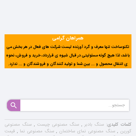
همراهان گرامی
تکنوساخت تنها معرف و گرد آورنده لیست شرکت های فعال در هر بخش می
باشد، لذا هیچ گونه مسئولیتی در قبال شیوه ی قرارداد، خرید و فروش، نحوه
ی انتقال محصول و ... بین شما و تولید کنندگان و فروشندگان و ... ندارد
.
کلمات کلیدی:
سنگ بادبر
,
سنگ مصنوعی چیست
,
سنگ مصنوعی
کورین
,
سنگ مصنوعی نمای ساختمان
,
سنگ مصنوعی نما
,
قیمت