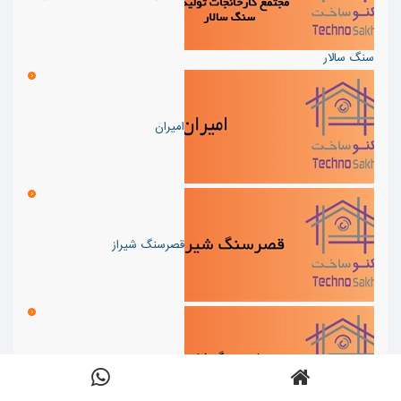
سنگ سالار
امیران
قصرسنگ شیراز
صنایع سنگ شاهرخ