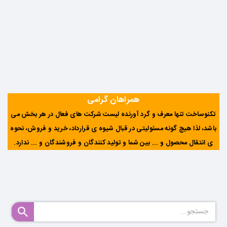
همراهان گرامی
تکنوساخت تنها معرف و گرد آورنده لیست شرکت های فعال در هر بخش می
باشد، لذا هیچ گونه مسئولیتی در قبال شیوه ی قرارداد، خرید و فروش، نحوه
ی انتقال محصول و ... بین شما و تولید کنندگان و فروشندگان و ... ندارد
.