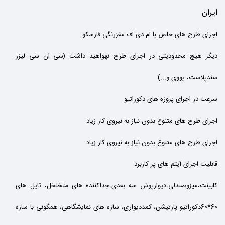
ایران
اجرای طرح های حاص با ام دی اف مغزرنگی فارسکو
دیگر هیچ محدودیتی در اجرای طرح نهواهید داشت (سی ان سی لیزر
سندپلاست، یووی و...)
سرعت در اجرای پروژه های دکوراتیو
اجرای طرح های متنوع بدون نیاز به نیروی کار زیاد
اجرای طرح های متنوع بدون نیاز به نیروی کار زیاد
قابلیت اجرای آیتم های پر کاربرد
کابینت،میزوصندلی،دیوارپوش سه بعدی،جداکننده های متخلخل، تایل های
60*60دکوراتیو پارتیشن، کمددیواری، سازه های نمایشگاهی، همگونی با سازه