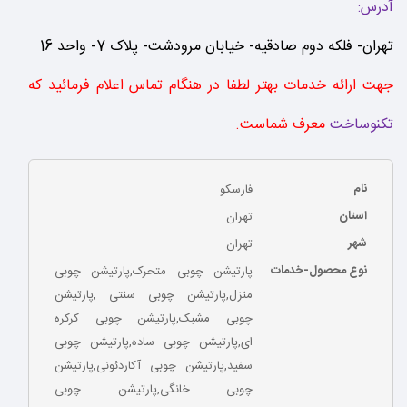
آدرس:
تهران- فلکه دوم صادقیه- خیابان مرودشت- پلاک 7- واحد 16
جهت ارائه خدمات بهتر لطفا در هنگام تماس اعلام فرمائید که
تکنوساخت
معرف شماست.
نام
فارسکو
استان
تهران
شهر
تهران
نوع محصول-خدمات
پارتیشن چوبی متحرک,پارتیشن چوبی
منزل,پارتیشن چوبی سنتی ,پارتیشن
چوبی مشبک,پارتیشن چوبی کرکره
ای,پارتیشن چوبی ساده,پارتیشن چوبی
سفید,پارتیشن چوبی آکاردئونی,پارتیشن
چوبی خانگی,پارتیشن چوبی