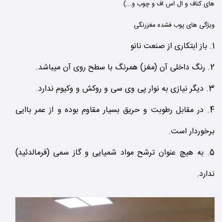
های کناف و ال اس اف و چوب و...)
ویژگی های پوب فشده مغزرنگی
1.
باز ابتکاری از صنعت نانو
2.
رنگ داخلی آن (مغز) همرنگ با سطح روی آن میباشد.
3.
دیگر نیازی به نوار پی وی سی و روکش و وکیوم ندارد.
4
.
در مقابل رطوبت و حریق بسیار مقاوم بوده و از عمر باایی
برخوردار است.
5.
به هیچ عنوان ترشح مواد شمیایی و گاز سمی (فرمالدئید)
ندارد.