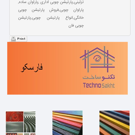
تزئینی,پارتیشن چوبی اداری ,پاراوان ساده,
پاراوان چوبی,فروش پارتیشن چوبی
خانگی,انواع پارتیشن چوبی,پارتیشن
چوبی فان
Print