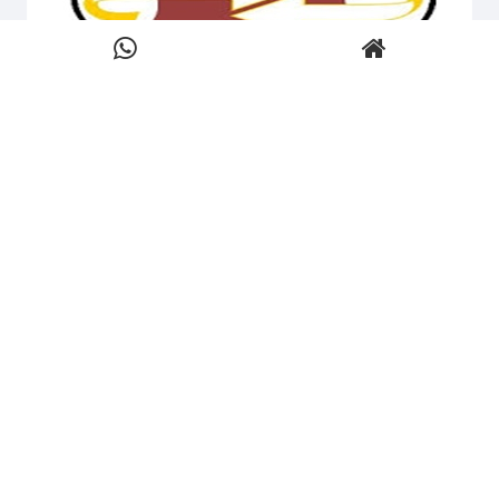
لینک های بیشتر
خرید محصولات چسب استحکام
مطالب مرتبط
شرکت صنعتی هنکل