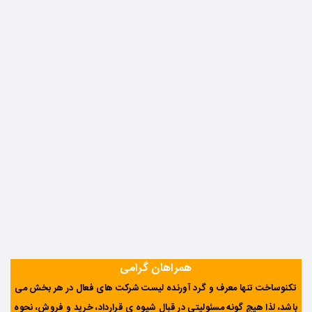
همراهان گرامی
تکنوساخت تنها معرف و گرد آورنده لیست شرکت های فعال در هر بخش می
باشد، لذا هیچ گونه مسئولیتی در قبال شیوه ی قرارداد، خرید و فروش، نحوه