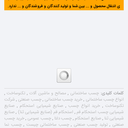
ی انتقال محصول و ... بین شما و تولید کنندگان و فروشندگان و ... ندارد
.
کلمات کلیدی:
چسب ساختمانی
,
مصالح و ماشین آلات
,
تکنوساخت
,
انواع چسب ساختمانی
,
خرید چسب ساختمانی
,
چسب صنعتی
,
شرکت
تکنوساخت
,
خرید انواع چسب
,
صنایع شیمیایی استحکام
,
صنایع
شیمیایی چسب استحکام قم
,
استحکام قم (صنایع شیمیایی ثنا)
,
صنایع
شیمیایی ثنا
,
صنایع استحکام
,
چسب دلتا
,
چسب عمومی
,
خرید چسب
صنعتی
,
تولید چسب صنعتی
,
چسب ساختمانی چیست
,
چسب نما