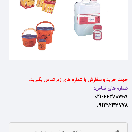
جهت خرید و سفارش با شماره های زیر تماس بگیرید.
شماره های تماس:
021-44380745
09129233778
نام