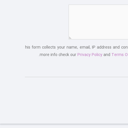
This form collects your name, email, IP address and co
more info check our
Privacy Policy
and
Terms O