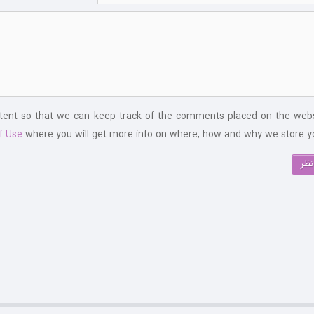
ntent so that we can keep track of the comments placed on the webs
f Use
where you will get more info on where, how and why we store yo
نظر