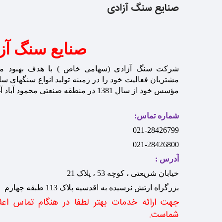
صنایع سنگ آزادی
صنایع سنگ آز
شرکت سنگ آزادی (سهامی خاص ) با هدف بهبود م
مؤسس خود از سال 1381 در منطقه صنعتی محمود آباد آغاز نموده است.
شماره تماس:
021-28426799
021-28426800
آدرس :
خیابان شریعتی ، کوچه 53 ، پلاک 21
بزرگراه ارتش نرسیده به اقدسیه پلاک 113 طبقه چهارم
جهت ارائه خدمات بهتر لطفا در هنگام تماس اعل
شماست
.