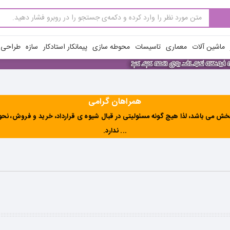
ماشین آلات
معماری
تاسیسات
محوطه سازی
پیمانکار استادکار
سازه
طراحی ن
همراهان گرامی
ش می باشد، لذا هیچ گونه مسئولیتی در قبال شیوه ی قرارداد، خرید و فروش، نحوه 
... ندارد
.