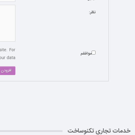
نظر:
ite. For
موافقم
ur data.
افزودن 
خدمات تجاری تکنوساخت