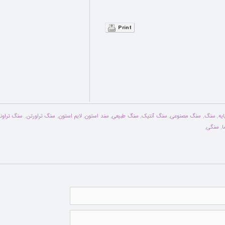
Print
یه
,
سنگ
,
سنگ مصنوعی
,
سنگ آنتیک
,
سنگ طبیعی
,
سند استون
,
لایم استون
,
سنگ تراورتن
,
سنگ تراو
ا
,
سنگی
,