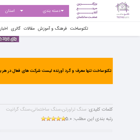
تکنوساخت
فرهنگ و آموزش
مقالات
گالری
اخبار
تکنوساخت تنها معرف و گرد آورنده لیست شرکت های فعال در هر بخ
کلمات کلیدی:
سنگ تراورتن،سنگ ساختمانی،سنگ گرانیت
رتبه بندی این مطلب:
5.0