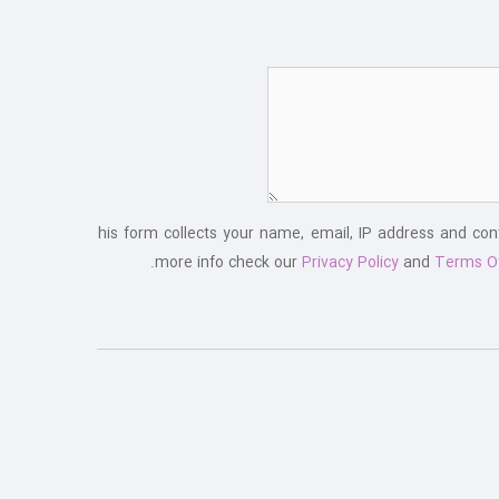
This form collects your name, email, IP address and co
more info check our
Privacy Policy
and
Terms O