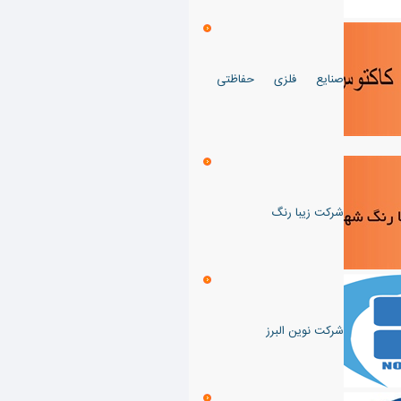
صنایع فلزی حفاظتی
شرکت زیبا رنگ
شرکت نوین البرز