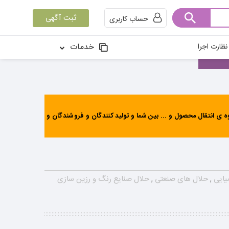
ثبت آگهی
حساب کاربری
خدمات
ظارت اجرا
ی انتقال محصول و ... بین شما و تولید کنندگان و فروشندگان و
یایی
,
حلال های صنعتی
,
حلال صنایع رنگ و رزین سازی