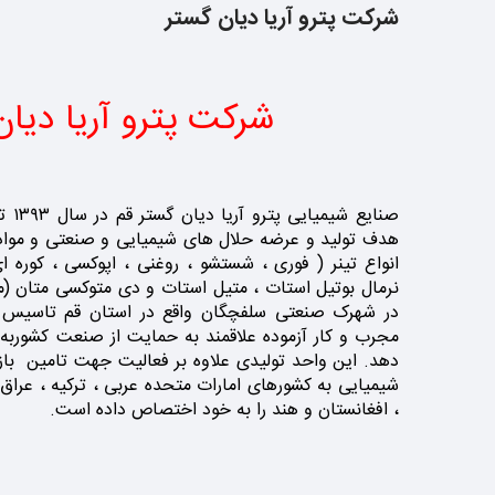
شرکت پترو آریا دیان گستر
شرکت پترو آریا دیا
صنای
هدف تولید و عرضه حلال های شیمیایی و صنعتی و مواد 
انواع تینر ( فوری ، شستشو ، روغنی ، اپوکسی ، کوره ای
نرمال بوتیل استات ، متیل استات و دی متوکسی متان (م
در شهرک صنعتی سلفچگان واقع در استان قم تاسیس گر
مجرب و کار آزموده علاقمند به حمایت از صنعت کشوربه 
دهد. این واحد تولیدی علاوه بر فعالیت جهت تامین با
شیمیایی به کشورهای امارات متحده عربی ، ترکیه ، عراق 
، افغانستان و هند را به خود اختصاص داده است.