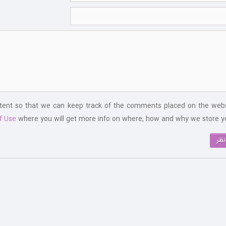
ntent so that we can keep track of the comments placed on the webs
f Use
where you will get more info on where, how and why we store yo
نظر