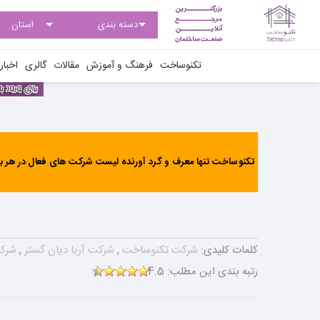
تکنوساخت
فرهنگ و آموزش
مقالات
گالری
اخبار
تکنوساخت تنها معرف و گرد آورنده لیست شرکت های فعال در هر بخ
کلمات کلیدی:
شرکت تکنوساخت
,
شرکت آریا دیان گستر
,
شرکت
رتبه بندی این مطلب:
4.5