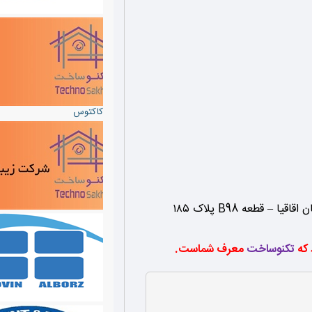
کاکتوس
قطعه B98 پلاک ۱۸۵
 که
تکنوساخت
معرف شماست.