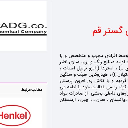
ن گستر قم
ع شیمیایی پترو آریا دیان گستر قم در سال ۱۳۹۳ توسط افرادی مجرب و متخصص و با
اولیه صنایع رنگ و رزین سازی نظیر
 ..) ، استرها ( ایزو بوتیل استات ،
تیلان )) ، هیدروکربن سبک و سنگین
دید و با تلاش روز افزون پرسنلی
گونه رسمی فعالیت خود را ادامه می
مطالب مرتبط
زارهای داخلی بخشی از صادرات مواد
،پاکستان ، عمان ، ، چین ، ارمنستان