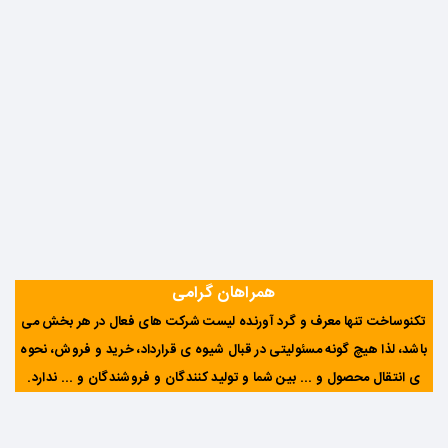
همراهان گرامی
تکنوساخت تنها معرف و گرد آورنده لیست شرکت های فعال در هر بخش می
باشد، لذا هیچ گونه مسئولیتی در قبال شیوه ی قرارداد، خرید و فروش، نحوه
ی انتقال محصول و ... بین شما و تولید کنندگان و فروشندگان و ... ندارد
.