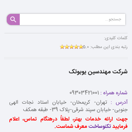
کلمات کلیدی:
رتبه بندی این مطلب:
5.0
شرکت مهندسین یوبوتک
شماره همراه :
09303421001
آدرس :
تهران- کریمخان- خیابان استاد نجات الهی
جنوبی- خیابان سپند شرقی-پلاک 39- طبقه همکف
جهت ارائه خدمات بهتر، لطفاً درهنگام تماس، اعلام
فرمایید
تکنوساخت
معرف شماست.