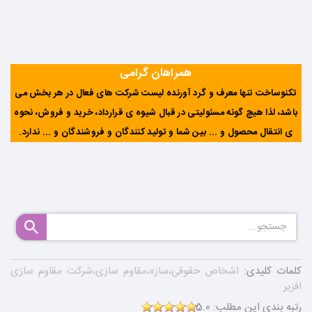
همراهان گرامی
تکنوساخت تنها معرف و گرد آورنده لیست شرکت های فعال در هر بخش می
باشد، لذا هیچ گونه مسئولیتی در قبال شیوه ی قرارداد، خرید و فروش، نحوه
ی انتقال محصول و ... بین شما و تولید کنندگان و فروشندگان و ... ندارد
.
کلمات کلیدی:
اشخاص حقوقی،سازه،مقاوم سازی،شرکت مقاوم سازی
افزیر
رتبه بندی این مطلب:
5.0