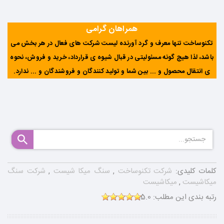
همراهان گرامی
تکنوساخت تنها معرف و گرد آورنده لیست شرکت های فعال در هر بخش می
باشد، لذا هیچ گونه مسئولیتی در قبال شیوه ی قرارداد، خرید و فروش، نحوه
ی انتقال محصول و ... بین شما و تولید کنندگان و فروشندگان و ... ندارد
.
کلمات کلیدی:
شرکت تکنوساخت
,
سنگ میکا شیست
,
شرکت سنگ
میکاشیست
,
میکاشیست
رتبه بندی این مطلب:
5.0