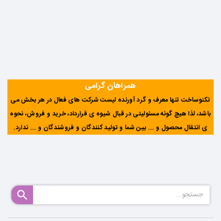
همراهان گرامی
تکنوساخت تنها معرف و گرد آورنده لیست شرکت های فعال در هر بخش می
باشد، لذا هیچ گونه مسئولیتی در قبال شیوه ی قرارداد، خرید و فروش، نحوه
ی انتقال محصول و ... بین شما و تولید کنندگان و فروشندگان و ... ندارد
.