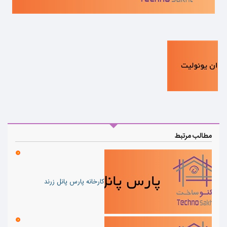
مطالب مرتبط
کارخانه پارس پانل زرند