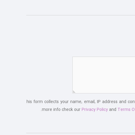
This form collects your name, email, IP address and co
more info check our
Privacy Policy
and
Terms O