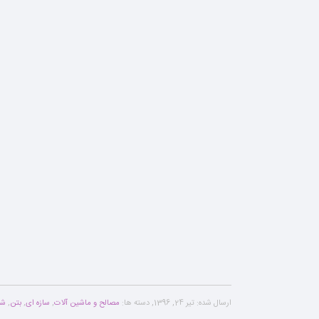
ارسال شده:
تیر 24, 1396
,
دسته ها:
مصالح و ماشین آلات
,
سازه ای
,
بتن
,
شن