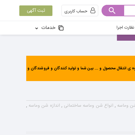
ثبت آگهی
حساب کاربری
خدمات
ظارت اجرا
ی انتقال محصول و ... بین شما و تولید کنندگان و فروشندگان و
 شن وماسه
,
انواع شن وماسه ساختمانی
,
اندازه شن وماسه
,