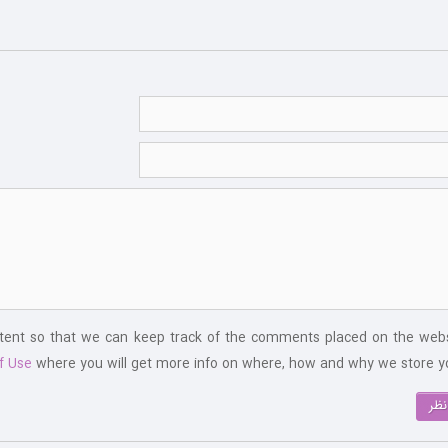
ntent so that we can keep track of the comments placed on the webs
f Use
where you will get more info on where, how and why we store yo
نظر