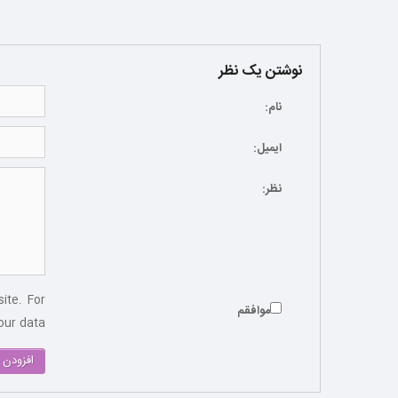
نوشتن یک نظر
نام:
ایمیل:
نظر:
ite. For
موافقم
ur data.
افزودن 