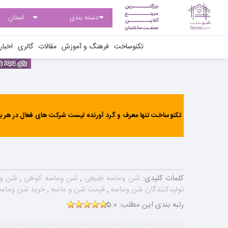
تکنوساخت
فرهنگ و آموزش
مقالات
گالری
اخبار
تکنوساخت تنها معرف و گرد آورنده لیست شرکت های فعال در هر بخ
کلمات کلیدی:
شن وماسه طبیعی
,
شن وماسه کوهی
,
شن و
تولیدکنندگان شن وماسه
,
قیمت شن و ماسه
,
خرید شن وماس
رتبه بندی این مطلب:
5.0