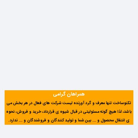
همراهان گرامی
تکنوساخت تنها معرف و گرد آورنده لیست شرکت های فعال در هر بخش می
باشد، لذا هیچ گونه مسئولیتی در قبال شیوه ی قرارداد، خرید و فروش، نحوه
ی انتقال محصول و ... بین شما و تولید کنندگان و فروشندگان و ... ندارد
.