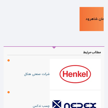
مطالب مرتبط
شرکت صنعتی هنکل
چسب ندکس