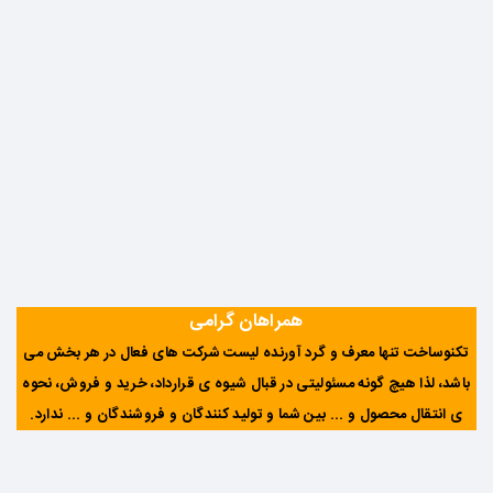
همراهان گرامی
تکنوساخت تنها معرف و گرد آورنده لیست شرکت های فعال در هر بخش می
باشد، لذا هیچ گونه مسئولیتی در قبال شیوه ی قرارداد، خرید و فروش، نحوه
ی انتقال محصول و ... بین شما و تولید کنندگان و فروشندگان و ... ندارد
.