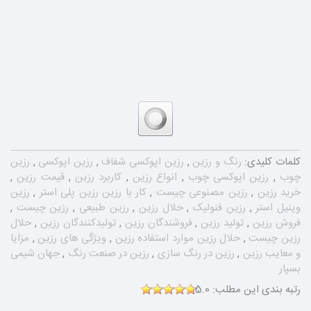
کلمات کلیدی:
رنگ و رزین
,
رزین اپوکسی شفاف
,
رزین اپوکسی
,
رزین
چوب
,
رزین اپوکسی چوب
,
انواع رزین
,
کاربرد رزین
,
قیمت رزین
,
خرید رزین
,
رزین مصنوعی چیست
,
کار با رزین رزین پلی استر
,
رزین
وینیل استر
,
رزین فنولیک
,
حلال رزین
,
رزین طبیعی
,
رزین چیست
,
فروش رزین
,
تولید رزین
,
فروشندگان رزین
,
تولیدکنندگان رزین
,
حلال
رزین چیست
,
حلال رزین موارد استفاده رزین
,
ویژگی های رزین
,
مزایا
و معایب رزین
,
رزین در رنگ سازی
,
رزین در صنعت رنگ
,
جهان شیمی
بسپار
رتبه بندی این مطلب:
5.0