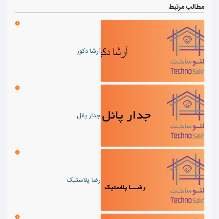
مطالب مرتبط
آرشا دکور
جدار پانل
رضا پلاستیک