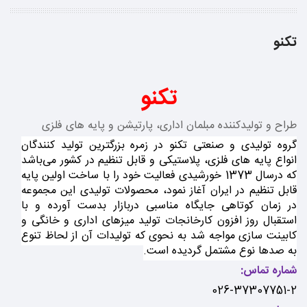
تکنو
تکنو
طراح و تولیدکننده مبلمان اداری، پارتیشن و پایه های فلزی
گروه تولیدی و صنعتی تکنو در زمره بزرگترین تولید کنندگان
انواع پایه های فلزی، پلاستیکی و قابل تنظیم در کشور می‌باشد
که درسال 1373 خورشیدی فعالیت خود را با ساخت اولین پایه
قابل تنظیم در ایران آغاز نمود، محصولات توليدي این مجموعه
در زمان کوتاهي جايگاه مناسبي دربازار بدست آورده و با
استقبال روز افزون کارخانجات تولید میزهای اداری و خانگی و
کابینت سازی مواجه شد به نحوی که توليدات آن از لحاظ تنوع
به صدها نوع مشتمل گرديده است.
شماره تماس:
026-37307751-2