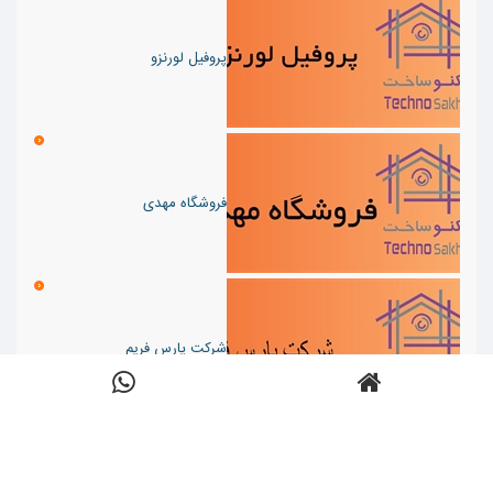
پروفیل لورنزو
فروشگاه مهدی
شرکت پارس فریم
ارسال شده:
دسته ها:
مصالح و ماشین آلات
,
نظرات:
نویسنده:
تعداد