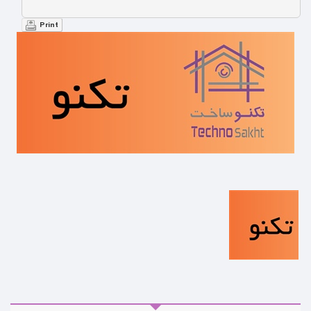
Print