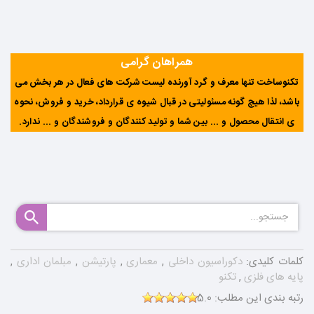
همراهان گرامی
تکنوساخت تنها معرف و گرد آورنده لیست شرکت های فعال در هر بخش می
باشد، لذا هیچ گونه مسئولیتی در قبال شیوه ی قرارداد، خرید و فروش، نحوه
ی انتقال محصول و ... بین شما و تولید کنندگان و فروشندگان و ... ندارد
.
کلمات کلیدی:
دکوراسیون داخلی
,
معماری
,
پارتیشن
,
مبلمان اداری
,
پایه های فلزی
,
تکنو
رتبه بندی این مطلب:
5.0