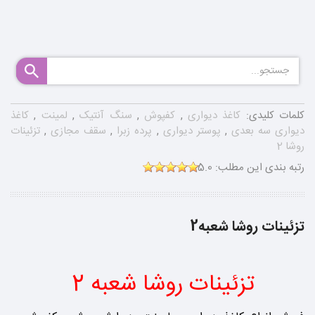
کلمات کلیدی:
کاغذ دیواری
,
کفپوش
,
سنگ آنتیک
,
لمینت
,
کاغذ
دیواری سه بعدی
,
پوستر دیواری
,
پرده زبرا
,
سقف مجازی
,
تزئینات
روشا 2
رتبه بندی این مطلب:
5.0
تزئینات روشا شعبه2
تزئینات روشا شعبه 2