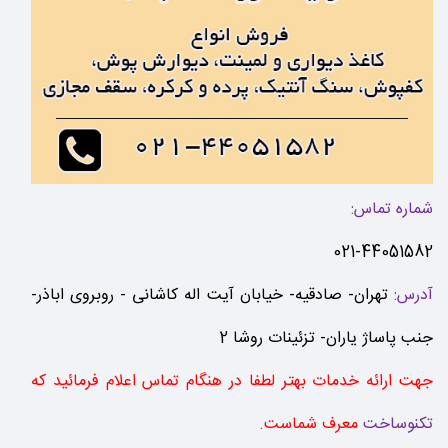
شماره تماس:
021-44051582
آدرس:
تهران- صادقیه- خیابان آیت اله کاشانی - روبروی اباذر-
جنب پاساژ یاران- تزئینات روشا 2
جهت ارائه خدمات بهتر لطفا در هنگام تماس اعلام فرمائید که
تکنوساخت
معرف شماست.