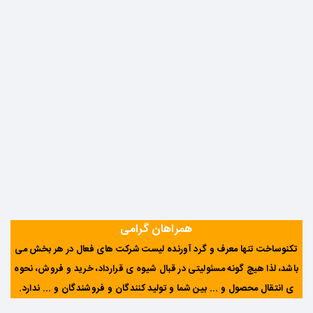
همراهان گرامی
تکنوساخت تنها معرف و گرد آورنده لیست شرکت های فعال در هر بخش می
باشد، لذا هیچ گونه مسئولیتی در قبال شیوه ی قرارداد، خرید و فروش، نحوه
ی انتقال محصول و ... بین شما و تولید کنندگان و فروشندگان و ... ندارد
.