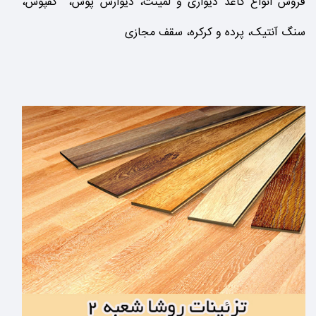
فروش انواع کاغذ دیواری و لمینت، دیوارش پوش، کفپوش،
سنگ آنتیک، پرده و کرکره، سقف مجازی