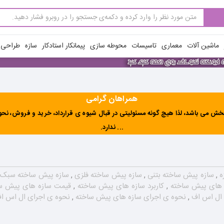
ماشین آلات
معماری
تاسیسات
محوطه سازی
پیمانکار استادکار
سازه
طراحی ن
همراهان گرامی
ش می باشد، لذا هیچ گونه مسئولیتی در قبال شیوه ی قرارداد، خرید و فروش، نحوه 
... ندارد
.
زه
,
سازه پیش ساخته بتنی
,
سازه پیش ساخته فلزی
,
سازه پیش ساخته سبک
 های پیش ساخته
,
کاربرد سازه های پیش ساخته
,
قیمت سازه های پیش س
 ال اس اف
,
نحوه ی اجرای سازه های پیش ساخته
,
نحوه ی اجرای ال اس ا