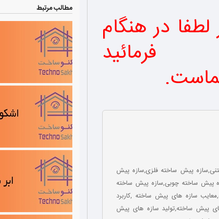
مطالب مرتبط
لطفا در هنگام
فرمائید
ماست
.
نی,سازه پیش ساخته فلزی,سازه پیش
سبک,سازه پیش ساختهISF,سازه پیش ساخته چوبی,سازه پیش ساخته
عایب سازه های پیش ساخته ,کاربرد
ی پیش ساخته,تولید سازه های پیش