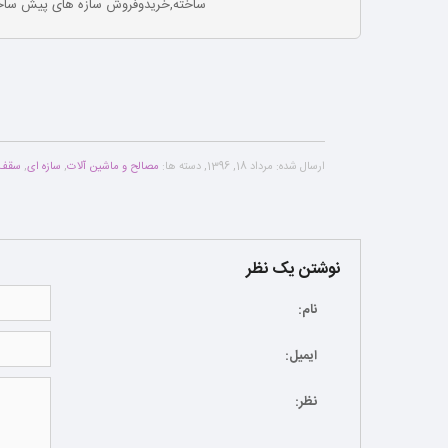
ساخته,خریدوفروش سازه های پیش ساخته
ارسال شده:
مرداد 18, 1396
,
دسته ها:
مصالح و ماشین آلات
,
سازه ای
,
سقف 
نوشتن یک نظر
نام:
ایمیل:
نظر: