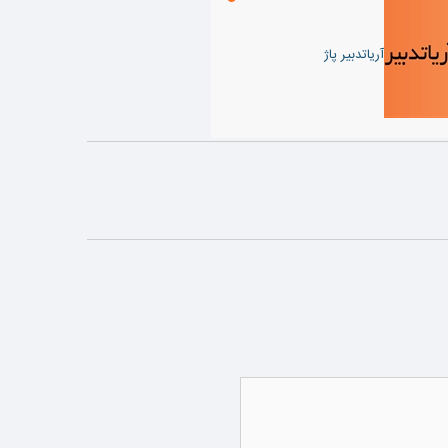
آریاتدبیر پاژ