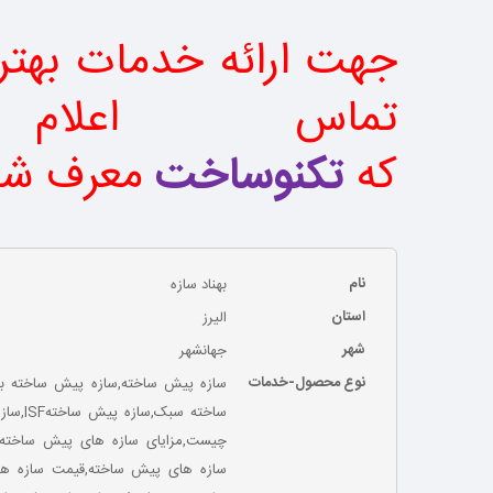
جهت ارائه خدمات بهتر 
تماس اعلام 
که
تکنوساخت
معرف ش
نام
بهناد سازه
استان
الیرز
شهر
جهانشهر
نوع محصول-خدمات
سازه پیش ساخته,سازه پیش ساخته بت
ساخته 
چیست,مزایای سازه های پیش ساخته,م
سازه های پیش ساخته,قیمت سازه ها