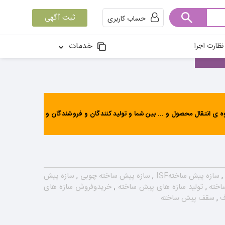
ثبت آگهی
حساب کاربری
خدمات
ظارت اجرا
ی انتقال محصول و ... بین شما و تولید کنندگان و فروشندگان و
,
سازه پیش ساختهISF
,
سازه پیش ساخته چوبی
,
سازه پیش
اخته
,
تولید سازه های پیش ساخته
,
خریدوفروش سازه های
ف
,
سقف پیش ساخته