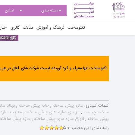
تکنوساخت
فرهنگ و آموزش
مقالات
گالری
اخبار
تکنوساخت تنها معرف و گرد آورنده لیست شرکت های فعال در هر بخ
کلمات کلیدی:
سازه پیش ساخته
,
خانه پیش ساخته
,
بهناد سا
ساخته چیست
,
مزایای سازه های پیش ساخته
,
معایب سازه
پیش ساخته
,
انواع سازه های پیش ساخته
,
سازه پیش ساخته
رتبه بندی این مطلب:
5.0