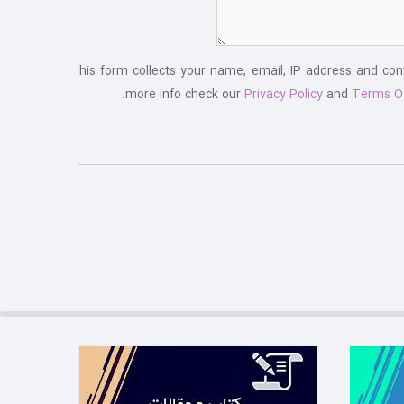
This form collects your name, email, IP address and co
more info check our
Privacy Policy
and
Terms O