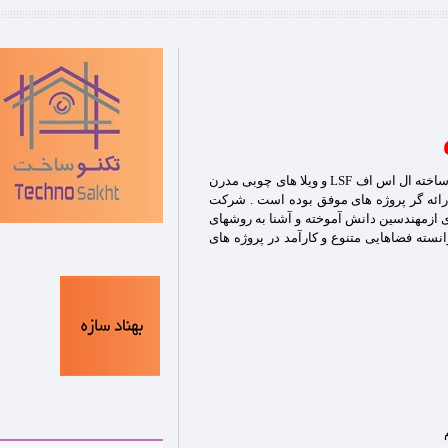
کار خود را در زمینه سازه های پیش ساخته ال اس اف LSF و ویلا های چوبی مدرن
نون ارائه گر پروژه های موفق بوده است . شرکت
یری ازمهندسین دانش آموخته و آشنا به روشهای
نسته فضاهایی متنوع و کارآمد در پروژه های