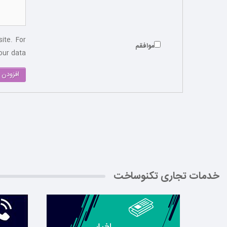
ite. For
موافقم
ur data.
افزودن 
خدمات تجاری تکنوساخت