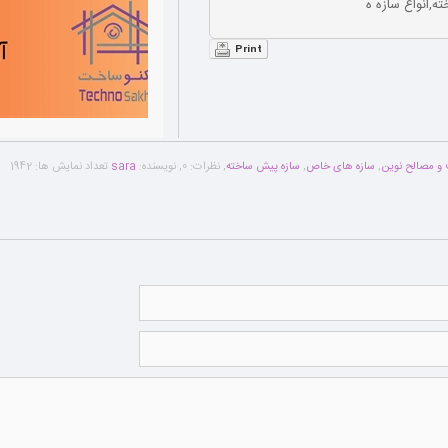
,انواع سازه ه
Print
و مصالح نوین
,
سازه های خاص
,
سازه پیش ساخته
,
نظرات:
0
,
نویسنده:
sara
تعداد نمایش ها:
1942