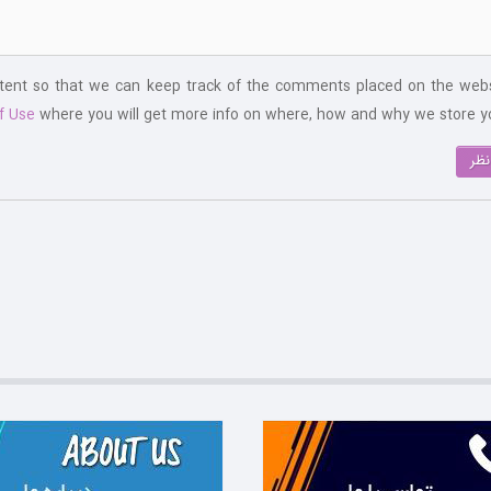
ntent so that we can keep track of the comments placed on the webs
f Use
where you will get more info on where, how and why we store yo
نظر