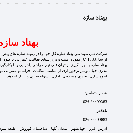
بهناد سازه
بهناد سازه
شرکت
فنی مهندسی بهناد سازه
از سال1388آغاز نموده است و در راستای فعالیت عمرانی تا ک
بهناد سازه با بهره گیری از توان فنی تیم طراحی ,اجرایی و با بکارگ
مدرن جهان و نیز برخورداری از تمامی امکانات اجرایی و عمرانی توا
انبوه سازی، تجاری،مسکونی، اداری ، سوله سازی و … ارائه دهد.
شماره تماس:
026-34499383
تلفکس:
026-34499083
آدرس:البرز – جهانشهر – میدان گلها – ساختمان کوروش – طبقه سوم