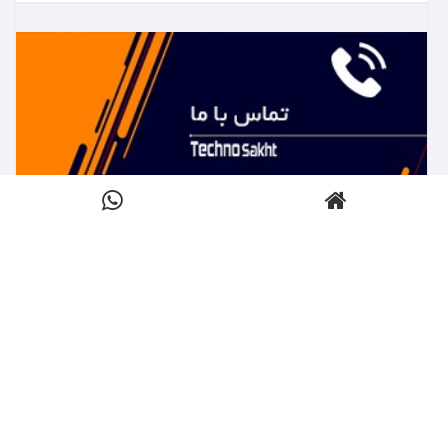
بیشتر بدانید ←
تماس با تکنوساخت
کلیک کنید
بیشتر بدانید ←