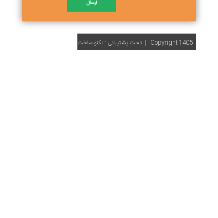
Copyright 1405
| تحت پشتیبانی :
تکنو ساخت