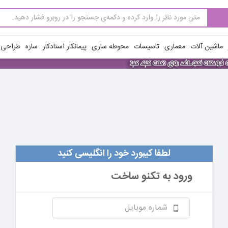
ماشین آلات
معماری
تاسیسات
محوطه سازی
پیمانکار استادکار
سازه
طراحی ن
لطفا کیبورد خود را انگلیسی کنید
ورود به
تکنو ساخت