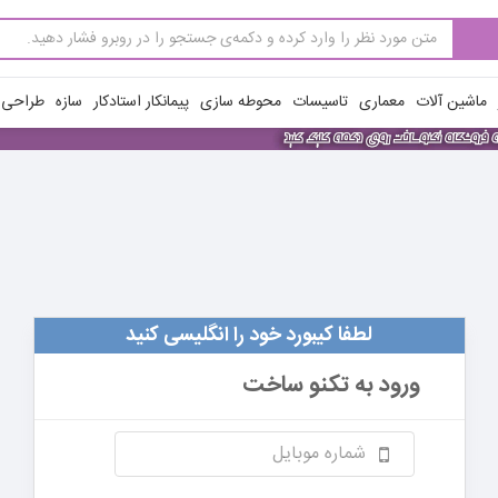
ماشین آلات
معماری
تاسیسات
محوطه سازی
پیمانکار استادکار
سازه
طراحی ن
لطفا کیبورد خود را انگلیسی کنید
ورود به
تکنو ساخت