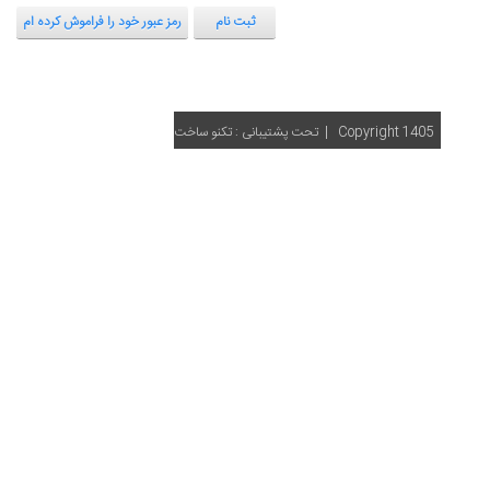
ثبت نام
رمز عبور خود را فراموش کرده ام
Copyright 1405
| تحت پشتیبانی :
تکنو ساخت