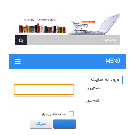
MENU
ورود به سایت
نام‌کاربری:
کلمه عبور:
مرا به خاطر بسپار
ورود
انصراف