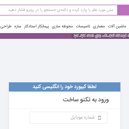
ماشین آلات
معماری
تاسیسات
محوطه سازی
پیمانکار استادکار
سازه
طراحی ن
لطفا کیبورد خود را انگلیسی کنید
ورود به
تکنو ساخت