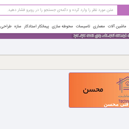
ماشین آلات
معماری
تاسیسات
محوطه سازی
پیمانکار استادکار
سازه
طراحی ن
فنی محسن