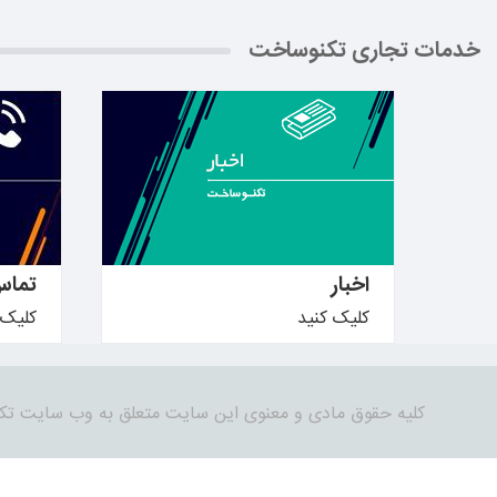
خدمات تجاری تکنوساخت
بیشتر بدانید ←
بیشتر ب
اخبار
تماس
کلیک کنید
کلیک 
کلیه حقوق مادی و معنوی این سایت متعلق به وب سایت تک