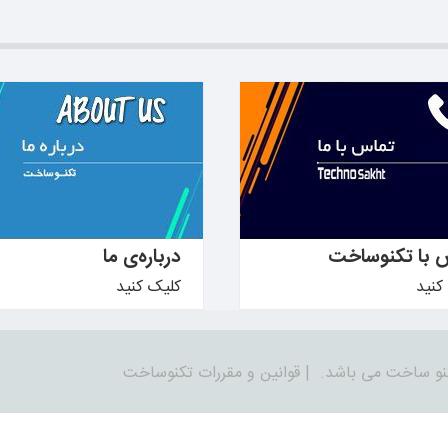
دانید ←
بیشتر بدانید ←
 با تکنوساخت
درباره‌ی ما
کنید
کلیک کنید
نو ساخت می باشد.
|
قوانین و مقررات تکنوساخت