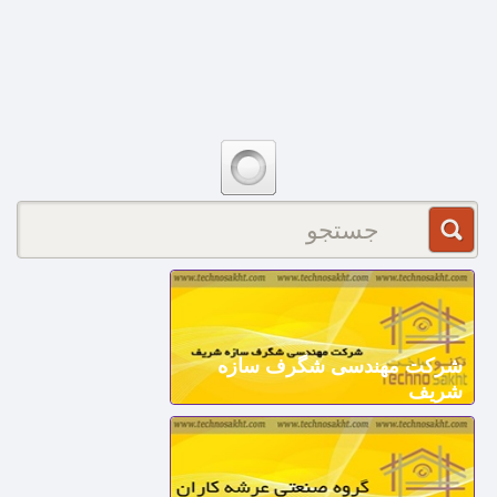
شرکت مهندسی شگرف سازه
شریف