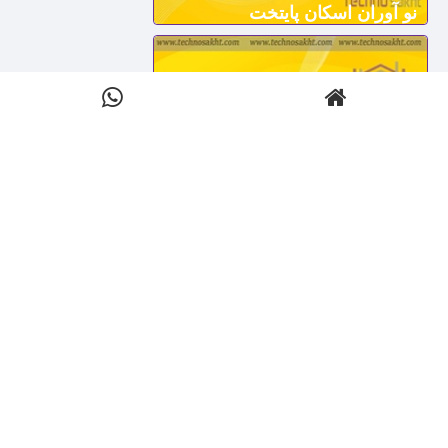
نو آوران اسکان پایتخت
شگرف سازه شریف
آرمه طراحان زاگرس
خدمات تجاری تکنوساخت