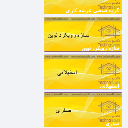
گروه صنعتی عرشه کاران
سازه رویکرد نوین
اسفهلانی
صفری